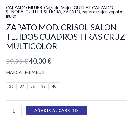
CALZADO MUJER
,
Calzado Mujer
,
OUTLET CALZADO
SEÑORA
,
OUTLET SEÑORA
,
ZAPATO
,
zapato mujer
,
zapatos
mujer
ZAPATO MOD. CRISOL SALON
TEJIDOS CUADROS TIRAS CRUZ
MULTICOLOR
59,95
€
40,00
€
MARCA : MEMBUR
36
37
38
39
40
AÑADIR AL CARRITO