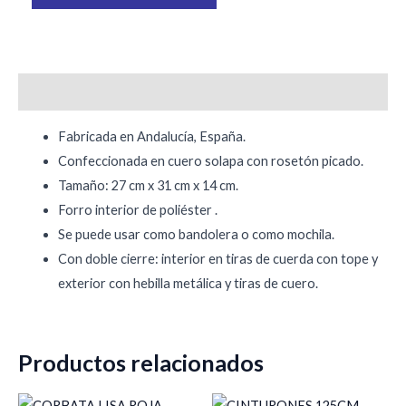
Descripción
Fabricada en Andalucía, España.
Confeccionada en cuero solapa con rosetón picado.
Tamaño: 27 cm x 31 cm x 14 cm.
Forro interior de poliéster .
Se puede usar como bandolera o como mochila.
Con doble cierre: interior en tiras de cuerda con tope y
exterior con hebilla metálica y tiras de cuero.
Productos relacionados