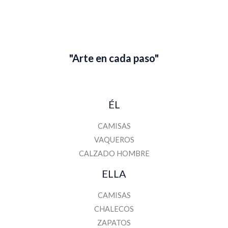
a
i
l
"Arte en cada paso"
ÉL
CAMISAS
VAQUEROS
CALZADO HOMBRE
ELLA
CAMISAS
CHALECOS
ZAPATOS