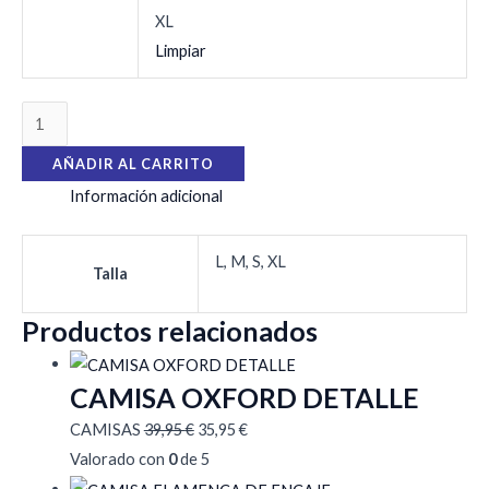
XL
Limpiar
AÑADIR AL CARRITO
Información adicional
L, M, S, XL
Talla
Productos relacionados
CAMISA OXFORD DETALLE
CAMISAS
39,95
€
35,95
€
Valorado con
0
de 5