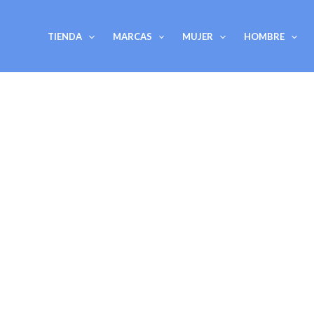
Ir
al
TIENDA
MARCAS
MUJER
HOMBRE
contenido