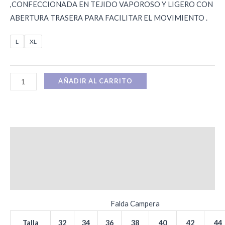
,CONFECCIONADA EN TEJIDO VAPOROSO Y LIGERO CON
ABERTURA TRASERA PARA FACILITAR EL MOVIMIENTO .
L
XL
AÑADIR AL CARRITO
Descripción
Información adicional
Valoraciones (0)
Falda Campera
Talla
32
34
36
38
40
42
44