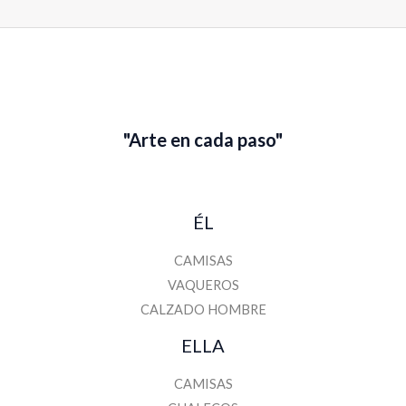
E
m
a
i
l
"Arte en cada paso"
ÉL
CAMISAS
VAQUEROS
CALZADO HOMBRE
ELLA
CAMISAS