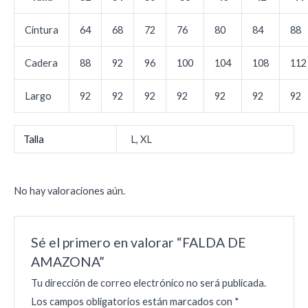
Cintura
64
68
72
76
80
84
88
Cadera
88
92
96
100
104
108
112
Largo
92
92
92
92
92
92
92
Talla
L, XL
No hay valoraciones aún.
Sé el primero en valorar “FALDA DE
AMAZONA”
Tu dirección de correo electrónico no será publicada.
Los campos obligatorios están marcados con
*