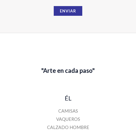
m
a
ENVIAR
i
l
"Arte en cada paso"
ÉL
CAMISAS
VAQUEROS
CALZADO HOMBRE