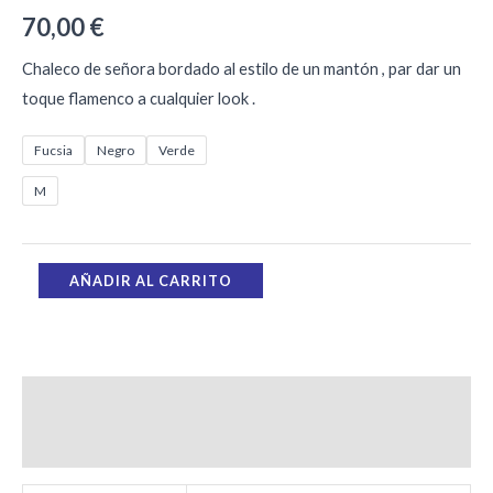
70,00
€
Chaleco de señora bordado al estilo de un mantón , par dar un
toque flamenco a cualquier look .
Fucsia
Negro
Verde
M
AÑADIR AL CARRITO
Información adicional
Valoraciones (0)