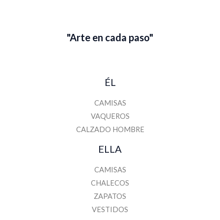
i
l
"Arte en cada paso"
ÉL
CAMISAS
VAQUEROS
CALZADO HOMBRE
ELLA
CAMISAS
CHALECOS
ZAPATOS
VESTIDOS