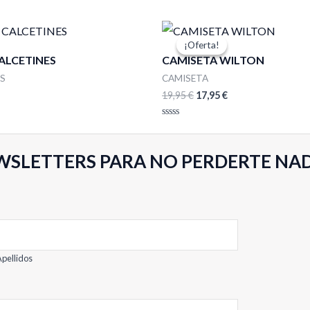
El
El
precio
precio
¡Oferta!
¡Oferta!
original
actual
CALCETINES
CAMISETA WILTON
era:
es:
19,95 €.
17,95 €.
ES
CAMISETA
19,95
€
17,95
€
Valorado
con
0
de
WSLETTERS PARA NO PERDERTE NA
5
pellidos