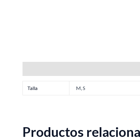
Información adicional
Talla
M, S
Productos relacion