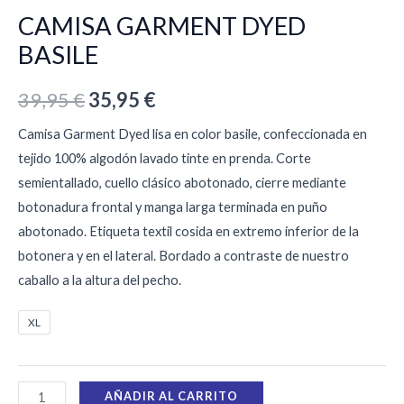
CAMISA GARMENT DYED
BASILE
39,95
€
35,95
€
Camisa Garment Dyed lisa en color basile, confeccionada en
tejido 100% algodón lavado tinte en prenda. Corte
semientallado, cuello clásico abotonado, cierre mediante
botonadura frontal y manga larga terminada en puño
abotonado. Etiqueta textil cosida en extremo inferior de la
botonera y en el lateral. Bordado a contraste de nuestro
caballo a la altura del pecho.
XL
AÑADIR AL CARRITO