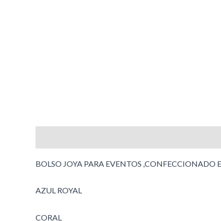
Descripción
Información adicional
BOLSO JOYA PARA EVENTOS ,CONFECCIONADO EN
AZUL ROYAL
CORAL