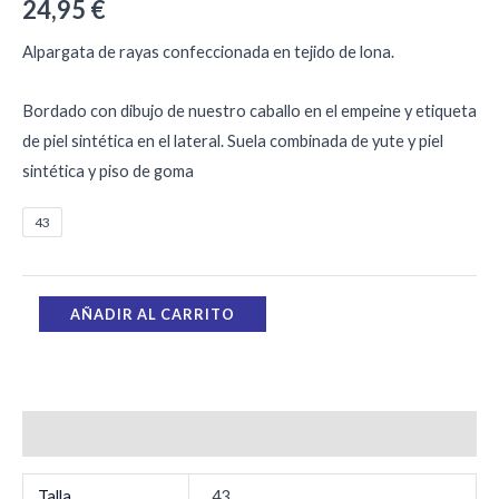
24,95
€
Alpargata de rayas confeccionada en tejido de lona.
Bordado con dibujo de nuestro caballo en el empeine y etiqueta
de piel sintética en el lateral. Suela combinada de yute y piel
sintética y piso de goma
43
AÑADIR AL CARRITO
Información adicional
Talla
43