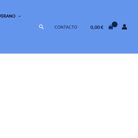
VERANO
Buscar
0,00
€
CONTACTO