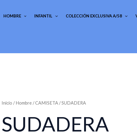
HOMBRE
INFANTIL
COLECCIÓN EXCLUSIVA A/58
Inicio
/
Hombre
/
CAMISETA
/ SUDADERA
SUDADERA