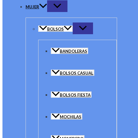
MUJER
BOLSOS
BANDOLERAS
BOLSOS CASUAL
BOLSOS FIESTA
MOCHILAS