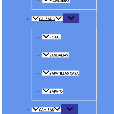
MONEDERO
CALZADO
BOTAS
SANDALIAS
ZAPATILLAS CASA
ZAPATO
CAMISAS