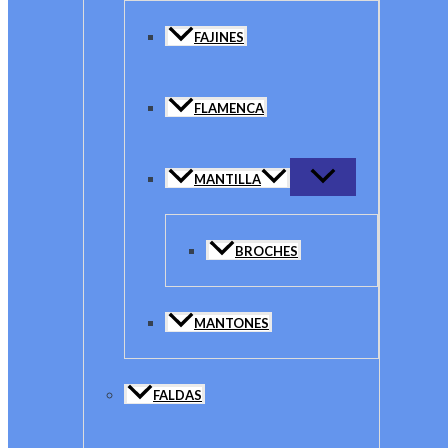
FAJINES
FLAMENCA
MANTILLA
BROCHES
MANTONES
FALDAS