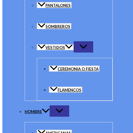
PANTALONES
SOMBREROS
VESTIDOS
CEREMONIA O FIESTA
FLAMENCOS
HOMBRE