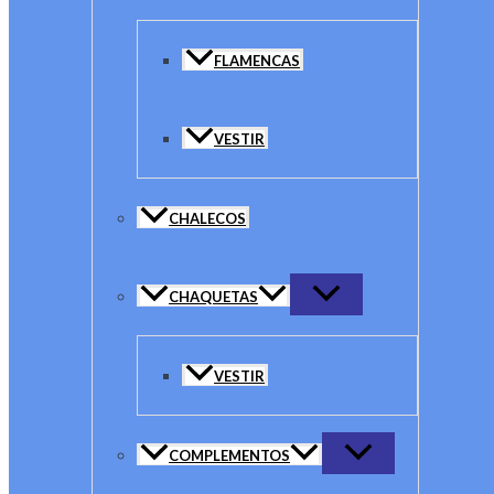
FLAMENCAS
VESTIR
CHALECOS
CHAQUETAS
VESTIR
COMPLEMENTOS