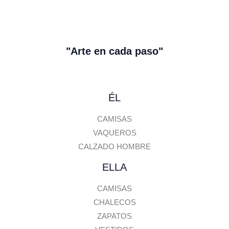
b
.
r
e
"Arte en cada paso"
ÉL
CAMISAS
VAQUEROS
CALZADO HOMBRE
ELLA
CAMISAS
CHALECOS
ZAPATOS