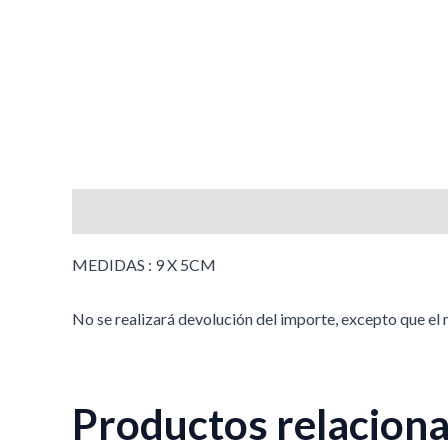
Descripción
MEDIDAS : 9 X 5CM
No se realizará devolución del importe, excepto que el
Productos relacion