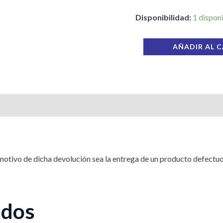
Disponibilidad:
1 dispon
AÑADIR AL 
 motivo de dicha devolución sea la entrega de un producto defectuo
ados