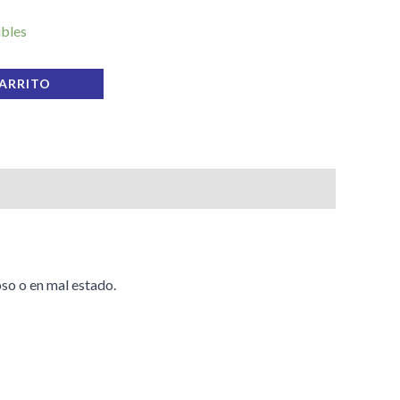
ibles
CARRITO
so o en mal estado.