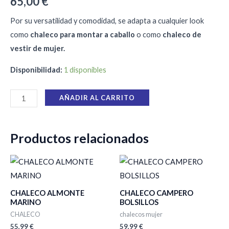
65,00
€
Por su versatilidad y comodidad, se adapta a cualquier look
como
chaleco para montar a caballo
o como
chaleco de
vestir de mujer.
Disponibilidad:
1 disponibles
AÑADIR AL CARRITO
Productos relacionados
CHALECO ALMONTE
CHALECO CAMPERO
MARINO
BOLSILLOS
CHALECO
chalecos mujer
55,99
€
59,99
€