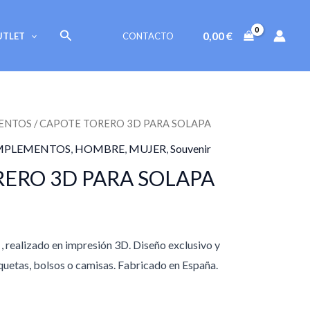
Buscar
0,00
€
UTLET
CONTACTO
ENTOS
/ CAPOTE TORERO 3D PARA SOLAPA
PLEMENTOS
,
HOMBRE
,
MUJER
,
Souvenir
ERO 3D PARA SOLAPA
, realizado en impresión 3D. Diseño exclusivo y
aquetas, bolsos o camisas. Fabricado en España.