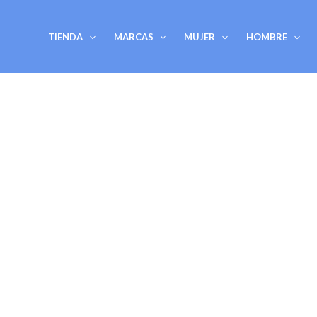
Ir
al
TIENDA
MARCAS
MUJER
HOMBRE
contenido