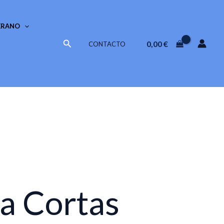
ERANO
Buscar
0,00
€
CONTACTO
a Cortas