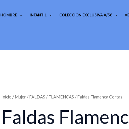
HOMBRE
INFANTIL
COLECCIÓN EXCLUSIVA A/58
V
Inicio
/
Mujer
/
FALDAS
/
FLAMENCAS
/ Faldas Flamenca Cortas
Faldas Flamenc