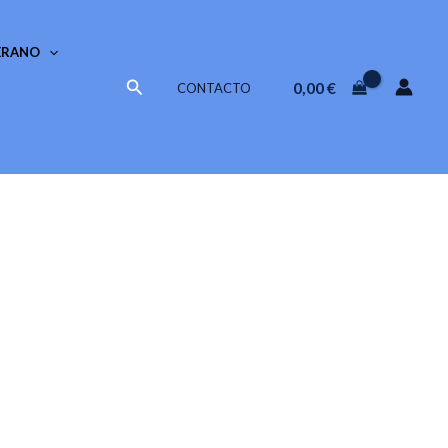
ERANO
Buscar
0,00
€
CONTACTO