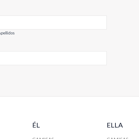
pellidos
ÉL
ELLA