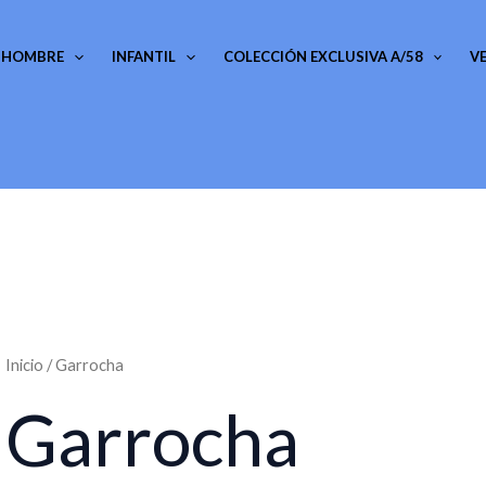
HOMBRE
INFANTIL
COLECCIÓN EXCLUSIVA A/58
V
Inicio
/ Garrocha
Garrocha